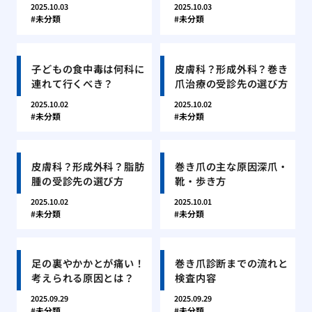
2025.10.03
2025.10.03
未分類
未分類
子どもの食中毒は何科に
皮膚科？形成外科？巻き
連れて行くべき？
爪治療の受診先の選び方
2025.10.02
2025.10.02
未分類
未分類
皮膚科？形成外科？脂肪
巻き爪の主な原因深爪・
腫の受診先の選び方
靴・歩き方
2025.10.02
2025.10.01
未分類
未分類
足の裏やかかとが痛い！
巻き爪診断までの流れと
考えられる原因とは？
検査内容
2025.09.29
2025.09.29
未分類
未分類