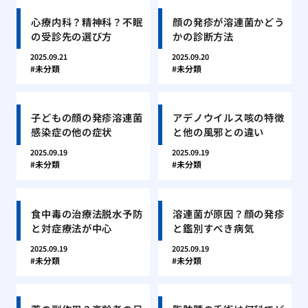
心療内科？精神科？不眠
顔の発疹が溶連菌かどう
の受診先の選び方
かの診断方法
2025.09.21
2025.09.20
未分類
未分類
子どもの顔の発疹溶連菌
アデノウイルス咳の特徴
感染症の他の症状
と他の風邪との違い
2025.09.19
2025.09.19
未分類
未分類
食中毒の治療法脱水予防
溶連菌が原因？顔の発疹
と対症療法が中心
と鑑別すべき病気
2025.09.19
2025.09.19
未分類
未分類