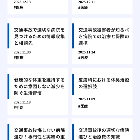
2025.12.13
2025.12.11
医療
医療
交通事故で適切な病院を
交通事故被害者が知るべ
見つけるための情報収集
き病院での治療と保険の
と相談先
連携
2025.11.30
2025.11.24
医療
医療
健康的な体重を維持する
皮膚科における体臭治療
ために意図しない減少を
の選択肢
防ぐ生活習慣
2025.11.09
2025.11.18
医療
生活
交通事故後悔しない病院
交通事故後の適切な病院
選び！専門性と実績の重
選びと治療費の知識