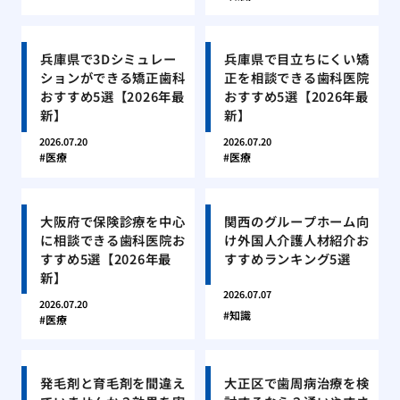
兵庫県で3Dシミュレー
兵庫県で目立ちにくい矯
ションができる矯正歯科
正を相談できる歯科医院
おすすめ5選【2026年最
おすすめ5選【2026年最
新】
新】
2026.07.20
2026.07.20
医療
医療
大阪府で保険診療を中心
関西のグループホーム向
に相談できる歯科医院お
け外国人介護人材紹介お
すすめ5選【2026年最
すすめランキング5選
新】
2026.07.07
2026.07.20
知識
医療
発毛剤と育毛剤を間違え
大正区で歯周病治療を検