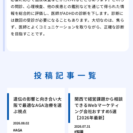
の問診、心理検査、他の疾患との鑑別などを通じて得られた情
報を総合的に評価し、医師がADHDの診断を下します。診断に
は数回の受診が必要になることもあります。大切なのは、焦ら
ず、医師とよくコミュニケーションを取りながら、正確な診断
を目指すことです。
投稿記事一覧
遺伝の影響と向き合い大
関西で経営課題から相談
阪で最適なAGA治療を選
できるWebマーケティ
ぶ視点
ング会社おすすめ5選
【2026年最新】
2026.08.02
2026.07.31
AGA
知識