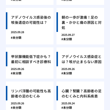
アデノウイルス感染後の
朝の一歩が激痛！足の
咳後遺症の可能性は？
裏・かかと痛の原因と対
処
2025.09.28
2025.09.27
未分類
未分類
甲状腺機能低下症かも？
アデノウイルス感染症と
最初に相談すべき診療科
は？咳が止まらない原因
2025.09.26
2025.09.26
未分類
未分類
リンパ浮腫の可能性も高
心臓？腎臓？高齢者の足
齢者の足のむくみ
のむくみと内科系疾患
2025.09.26
2025.09.24
未分類
未分類