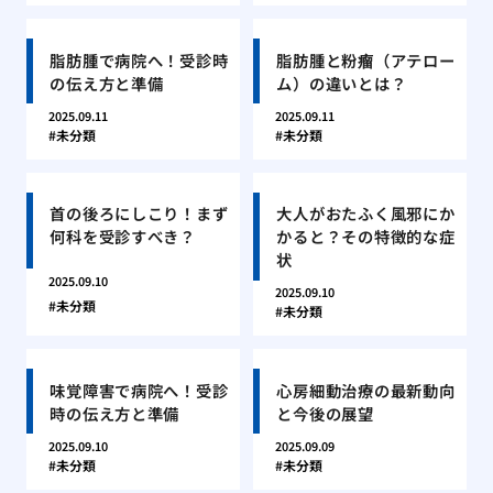
脂肪腫で病院へ！受診時
脂肪腫と粉瘤（アテロー
の伝え方と準備
ム）の違いとは？
2025.09.11
2025.09.11
未分類
未分類
首の後ろにしこり！まず
大人がおたふく風邪にか
何科を受診すべき？
かると？その特徴的な症
状
2025.09.10
2025.09.10
未分類
未分類
味覚障害で病院へ！受診
心房細動治療の最新動向
時の伝え方と準備
と今後の展望
2025.09.10
2025.09.09
未分類
未分類