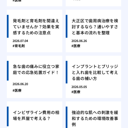
発毛剤と育毛剤を間違え
大正区で歯周病治療を検
ていませんか？効果を実
討するなら？通いやすさ
感するための注意点
と基本の流れを整理
2026.07.04
2026.06.26
育毛剤
医療
急な歯の痛みに役立つ家
インプラントとブリッジ
庭での応急処置ガイド！
と入れ歯を比較して考え
る歯の補い方
2026.06.20
2026.05.05
医療
医療
インビザライン費用の相
強迫的な肌への刺激を緩
場を芦屋で考える？
和するための環境改善事
例