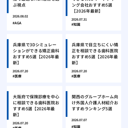
ぶ視点
ング会社おすすめ5選
【2026年最新】
2026.08.02
2026.07.31
AGA
知識
兵庫県で3Dシミュレー
兵庫県で目立ちにくい矯
ションができる矯正歯科
正を相談できる歯科医院
おすすめ5選【2026年最
おすすめ5選【2026年最
新】
新】
2026.07.20
2026.07.20
医療
医療
大阪府で保険診療を中心
関西のグループホーム向
に相談できる歯科医院お
け外国人介護人材紹介お
すすめ5選【2026年最
すすめランキング5選
新】
2026.07.07
2026.07.20
知識
医療