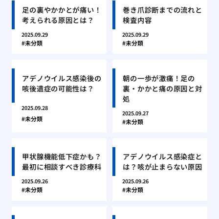
足の裏やかかとが痛い！
巻き爪診断までの流れと
考えられる原因とは？
検査内容
2025.09.29
2025.09.29
未分類
未分類
アデノウイルス感染後の
朝の一歩が激痛！足の
咳後遺症の可能性は？
裏・かかと痛の原因と対
処
2025.09.28
2025.09.27
未分類
未分類
甲状腺機能低下症かも？
アデノウイルス感染症と
最初に相談すべき診療科
は？咳が止まらない原因
2025.09.26
2025.09.26
未分類
未分類