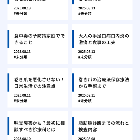
2025.08.13
2025.08.13
未分類
未分類
食中毒の予防策家庭でで
大人の手足口病口内炎の
きること
激痛と食事の工夫
2025.08.13
2025.08.13
未分類
未分類
巻き爪を悪化させない！
巻き爪の治療法保存療法
日常生活での注意点
から手術まで
2025.08.11
2025.08.11
未分類
未分類
味覚障害かも？最初に相
脂肪腫診断までの流れと
談すべき診療科とは
検査内容
2025.08.10
2025.08.08