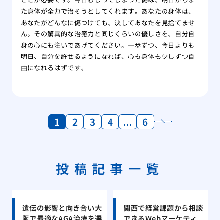
た身体が全力で治そうとしてくれます。あなたの身体は、
あなたがどんなに傷つけても、決してあなたを見捨てませ
ん。その驚異的な治癒力と同じくらいの優しさを、自分自
身の心にも注いであげてください。一歩ずつ、今日よりも
明日、自分を許せるようになれば、心も身体も少しずつ自
由になれるはずです。
1
2
3
4
…
6
投稿記事一覧
遺伝の影響と向き合い大
関西で経営課題から相談
阪で最適なAGA治療を選
できるWebマーケティ