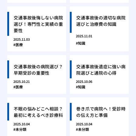
交通事故後悔しない病院
交通事故後の適切な病院
選び！専門性と実績の重
選びと治療費の知識
要性
2025.11.01
2025.11.03
知識
医療
交通事故後の病院選び？
交通事故後遺症に強い病
早期受診の重要性
院選びと通院の心得
2025.10.21
2025.10.06
医療
知識
不眠の悩みどこへ相談？
巻き爪で病院へ！受診時
最初に考えるべき診療科
の伝え方と準備
2025.10.04
2025.10.04
未分類
未分類