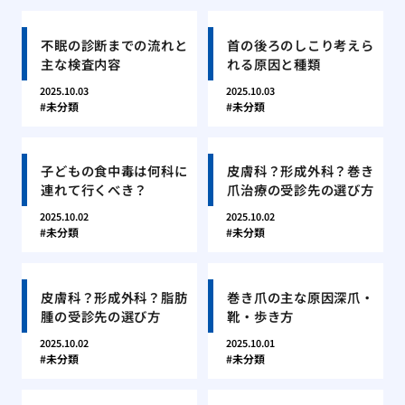
不眠の診断までの流れと
首の後ろのしこり考えら
主な検査内容
れる原因と種類
2025.10.03
2025.10.03
未分類
未分類
子どもの食中毒は何科に
皮膚科？形成外科？巻き
連れて行くべき？
爪治療の受診先の選び方
2025.10.02
2025.10.02
未分類
未分類
皮膚科？形成外科？脂肪
巻き爪の主な原因深爪・
腫の受診先の選び方
靴・歩き方
2025.10.02
2025.10.01
未分類
未分類