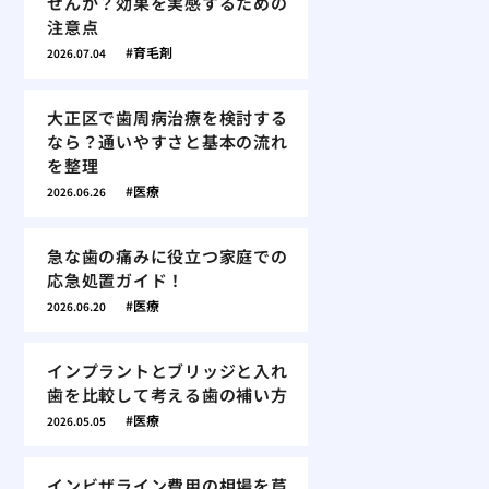
せんか？効果を実感するための
注意点
育毛剤
2026.07.04
大正区で歯周病治療を検討する
なら？通いやすさと基本の流れ
を整理
医療
2026.06.26
急な歯の痛みに役立つ家庭での
応急処置ガイド！
医療
2026.06.20
インプラントとブリッジと入れ
歯を比較して考える歯の補い方
医療
2026.05.05
インビザライン費用の相場を芦