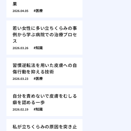
果
医療
2026.04.05
若い女性に多い立ちくらみの事
例から学ぶ病院での治療プロセ
ス
知識
2026.03.26
習慣逆転法を用いた皮膚への自
傷行動を抑える技術
医療
2026.03.23
自分を責めないで皮膚をむしる
癖を認める一歩
知識
2026.02.19
私が立ちくらみの原因を突き止