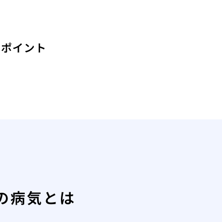
るポイント
の病気とは