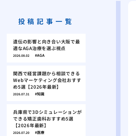
投稿記事一覧
遺伝の影響と向き合い大阪で最
適なAGA治療を選ぶ視点
AGA
2026.08.02
関西で経営課題から相談できる
Webマーケティング会社おすす
め5選【2026年最新】
知識
2026.07.31
兵庫県で3Dシミュレーションが
できる矯正歯科おすすめ5選
【2026年最新】
医療
2026.07.20