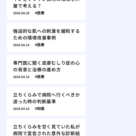
屋で考える？
医療
2026.04.30
強迫的な肌への刺激を緩和する
ための環境改善事例
医療
2026.04.14
専門医に聞く皮膚むしり症の心
の背景と治療の進め方
医療
2026.04.10
立ちくらみで病院へ行くべきか
迷った時の判断基準
知識
2026.04.10
立ちくらみを甘く見ていた私が
病院で宣告された意外な診断結