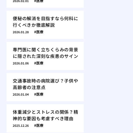
医療
2026.02.01
便秘の解消を目指すなら何科に
行くべきか徹底解説
医療
2026.01.28
専門医に聞く立ちくらみの背景
に隠された深刻な疾患のサイン
医療
2026.01.06
交通事故時の病院選び？子供や
高齢者の注意点
医療
2026.01.04
体重減少とストレスの関係？精
神的な要因も考慮すべき理由
医療
2025.12.26