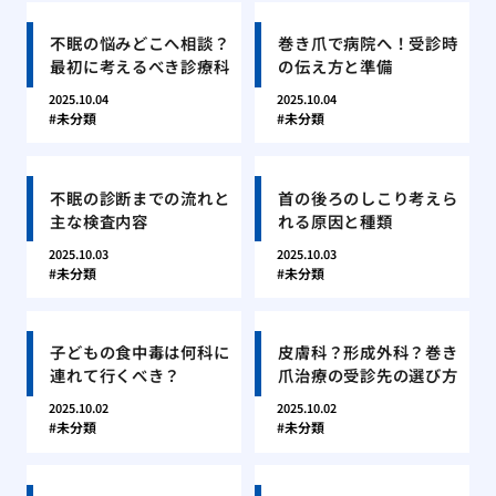
不眠の悩みどこへ相談？
巻き爪で病院へ！受診時
最初に考えるべき診療科
の伝え方と準備
2025.10.04
2025.10.04
未分類
未分類
不眠の診断までの流れと
首の後ろのしこり考えら
主な検査内容
れる原因と種類
2025.10.03
2025.10.03
未分類
未分類
子どもの食中毒は何科に
皮膚科？形成外科？巻き
連れて行くべき？
爪治療の受診先の選び方
2025.10.02
2025.10.02
未分類
未分類