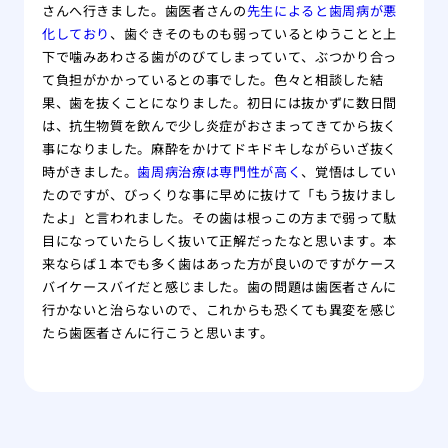
さんへ行きました。歯医者さんの
先生によると歯周病が悪
化しており
、歯ぐきそのものも弱っているとゆうことと上
下で噛みあわさる歯がのびてしまっていて、ぶつかり合っ
て負担がかかっているとの事でした。色々と相談した結
果、歯を抜くことになりました。初日には抜かずに数日間
は、抗生物質を飲んで少し炎症がおさまってきてから抜く
事になりました。麻酔をかけてドキドキしながらいざ抜く
時がきました。
歯周病治療は専門性が高く
、覚悟はしてい
たのですが、びっくりな事に早めに抜けて「もう抜けまし
たよ」と言われました。その歯は根っこの方まで弱って駄
目になっていたらしく抜いて正解だったなと思います。本
来ならば１本でも多く歯はあった方が良いのですがケース
バイケースバイだと感じました。歯の問題は歯医者さんに
行かないと治らないので、これからも恐くても異変を感じ
たら歯医者さんに行こうと思います。