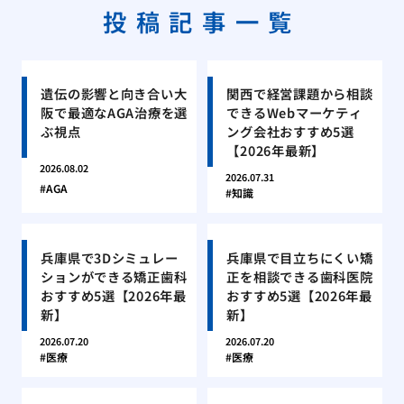
投稿記事一覧
遺伝の影響と向き合い大
関西で経営課題から相談
阪で最適なAGA治療を選
できるWebマーケティ
ぶ視点
ング会社おすすめ5選
【2026年最新】
2026.08.02
2026.07.31
AGA
知識
兵庫県で3Dシミュレー
兵庫県で目立ちにくい矯
ションができる矯正歯科
正を相談できる歯科医院
おすすめ5選【2026年最
おすすめ5選【2026年最
新】
新】
2026.07.20
2026.07.20
医療
医療