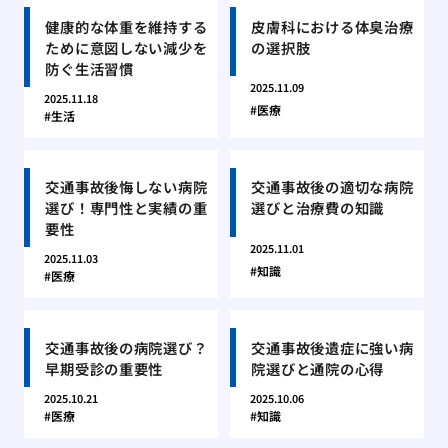
健康的な体重を維持する
皮膚科における体臭治療
ために意図しない減少を
の選択肢
防ぐ生活習慣
2025.11.09
2025.11.18
医療
生活
交通事故後悔しない病院
交通事故後の適切な病院
選び！専門性と実績の重
選びと治療費の知識
要性
2025.11.01
2025.11.03
知識
医療
交通事故後の病院選び？
交通事故後遺症に強い病
早期受診の重要性
院選びと通院の心得
2025.10.21
2025.10.06
医療
知識