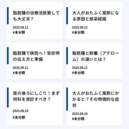
脂肪腫の治療法放置して
大人がおたふく風邪にな
も大丈夫？
る原因と感染経路
2025.09.12
2025.09.12
未分類
未分類
脂肪腫で病院へ！受診時
脂肪腫と粉瘤（アテロー
の伝え方と準備
ム）の違いとは？
2025.09.11
2025.09.11
未分類
未分類
首の後ろにしこり！まず
大人がおたふく風邪にか
何科を受診すべき？
かると？その特徴的な症
状
2025.09.10
2025.09.10
未分類
未分類