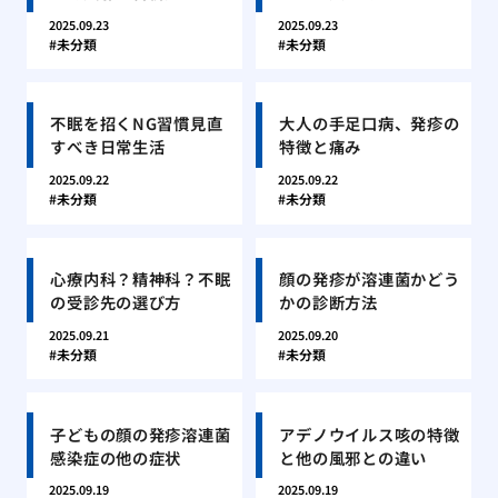
2025.09.23
2025.09.23
未分類
未分類
不眠を招くNG習慣見直
大人の手足口病、発疹の
すべき日常生活
特徴と痛み
2025.09.22
2025.09.22
未分類
未分類
心療内科？精神科？不眠
顔の発疹が溶連菌かどう
の受診先の選び方
かの診断方法
2025.09.21
2025.09.20
未分類
未分類
子どもの顔の発疹溶連菌
アデノウイルス咳の特徴
感染症の他の症状
と他の風邪との違い
2025.09.19
2025.09.19