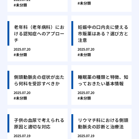
未分類
未分類
老年科（老年病科）にお
妊娠中の口内炎に使える
ける認知症へのアプロー
市販薬はある？選び方と
チ
注意
2025.07.20
2025.07.20
未分類
未分類
側頭動脈炎の症状が出た
睡眠薬の種類と特徴、知
ら何科を受診すべきか
っておきたい基本情報
2025.07.20
2025.07.20
未分類
未分類
子供の血尿で考えられる
リウマチ科における側頭
原因と適切な対応
動脈炎の診断と治療法
2025.07.19
2025.07.19