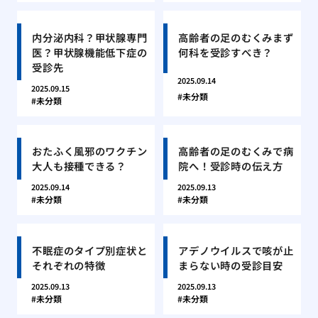
内分泌内科？甲状腺専門
高齢者の足のむくみまず
医？甲状腺機能低下症の
何科を受診すべき？
受診先
2025.09.14
2025.09.15
未分類
未分類
おたふく風邪のワクチン
高齢者の足のむくみで病
大人も接種できる？
院へ！受診時の伝え方
2025.09.14
2025.09.13
未分類
未分類
不眠症のタイプ別症状と
アデノウイルスで咳が止
それぞれの特徴
まらない時の受診目安
2025.09.13
2025.09.13
未分類
未分類