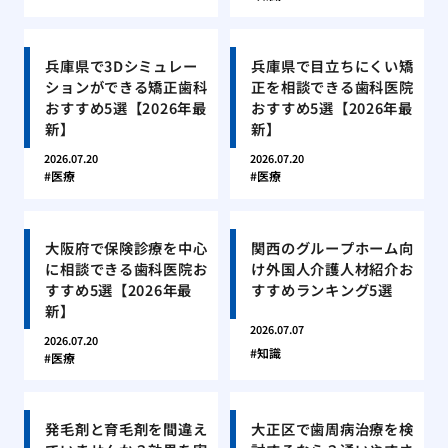
兵庫県で3Dシミュレー
兵庫県で目立ちにくい矯
ションができる矯正歯科
正を相談できる歯科医院
おすすめ5選【2026年最
おすすめ5選【2026年最
新】
新】
2026.07.20
2026.07.20
医療
医療
大阪府で保険診療を中心
関西のグループホーム向
に相談できる歯科医院お
け外国人介護人材紹介お
すすめ5選【2026年最
すすめランキング5選
新】
2026.07.07
2026.07.20
知識
医療
発毛剤と育毛剤を間違え
大正区で歯周病治療を検