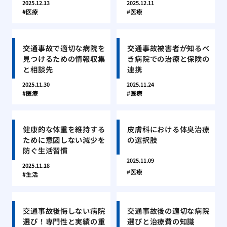
2025.12.13
2025.12.11
医療
医療
交通事故で適切な病院を
交通事故被害者が知るべ
見つけるための情報収集
き病院での治療と保険の
と相談先
連携
2025.11.30
2025.11.24
医療
医療
健康的な体重を維持する
皮膚科における体臭治療
ために意図しない減少を
の選択肢
防ぐ生活習慣
2025.11.09
2025.11.18
医療
生活
交通事故後悔しない病院
交通事故後の適切な病院
選び！専門性と実績の重
選びと治療費の知識