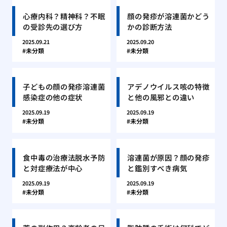
心療内科？精神科？不眠
顔の発疹が溶連菌かどう
の受診先の選び方
かの診断方法
2025.09.21
2025.09.20
未分類
未分類
子どもの顔の発疹溶連菌
アデノウイルス咳の特徴
感染症の他の症状
と他の風邪との違い
2025.09.19
2025.09.19
未分類
未分類
食中毒の治療法脱水予防
溶連菌が原因？顔の発疹
と対症療法が中心
と鑑別すべき病気
2025.09.19
2025.09.19
未分類
未分類