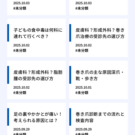
2025.10.03
2025.10.03
未分類
未分類
子どもの食中毒は何科に
皮膚科？形成外科？巻き
連れて行くべき？
爪治療の受診先の選び方
2025.10.02
2025.10.02
未分類
未分類
皮膚科？形成外科？脂肪
巻き爪の主な原因深爪・
腫の受診先の選び方
靴・歩き方
2025.10.02
2025.10.01
未分類
未分類
足の裏やかかとが痛い！
巻き爪診断までの流れと
考えられる原因とは？
検査内容
2025.09.29
2025.09.29
未分類
未分類