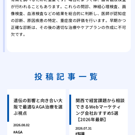
が行われることもあります。これらの問診、神経心理検査、画
像検査、血液検査などの結果を総合的に判断し、医師が認知症
の診断、原因疾患の特定、重症度の評価を行います。早期かつ
正確な診断は、その後の適切な治療やケアプランの作成に不可
欠です。
投稿記事一覧
遺伝の影響と向き合い大
関西で経営課題から相談
阪で最適なAGA治療を選
できるWebマーケティ
ぶ視点
ング会社おすすめ5選
【2026年最新】
2026.08.02
2026.07.31
AGA
知識