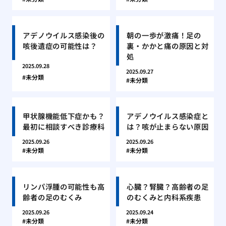
アデノウイルス感染後の
朝の一歩が激痛！足の
咳後遺症の可能性は？
裏・かかと痛の原因と対
処
2025.09.28
2025.09.27
未分類
未分類
甲状腺機能低下症かも？
アデノウイルス感染症と
最初に相談すべき診療科
は？咳が止まらない原因
2025.09.26
2025.09.26
未分類
未分類
リンパ浮腫の可能性も高
心臓？腎臓？高齢者の足
齢者の足のむくみ
のむくみと内科系疾患
2025.09.26
2025.09.24
未分類
未分類