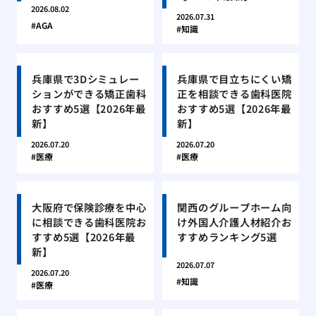
2026.08.02
2026.07.31
AGA
知識
兵庫県で3Dシミュレー
兵庫県で目立ちにくい矯
ションができる矯正歯科
正を相談できる歯科医院
おすすめ5選【2026年最
おすすめ5選【2026年最
新】
新】
2026.07.20
2026.07.20
医療
医療
大阪府で保険診療を中心
関西のグループホーム向
に相談できる歯科医院お
け外国人介護人材紹介お
すすめ5選【2026年最
すすめランキング5選
新】
2026.07.07
2026.07.20
知識
医療