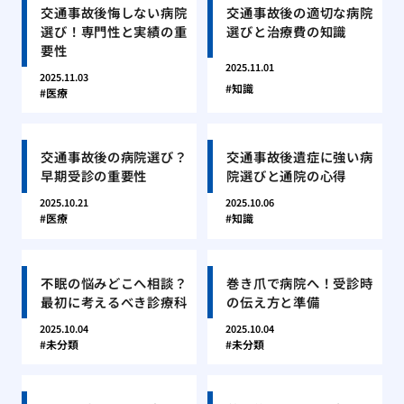
交通事故後悔しない病院
交通事故後の適切な病院
選び！専門性と実績の重
選びと治療費の知識
要性
2025.11.01
2025.11.03
知識
医療
交通事故後の病院選び？
交通事故後遺症に強い病
早期受診の重要性
院選びと通院の心得
2025.10.21
2025.10.06
医療
知識
不眠の悩みどこへ相談？
巻き爪で病院へ！受診時
最初に考えるべき診療科
の伝え方と準備
2025.10.04
2025.10.04
未分類
未分類