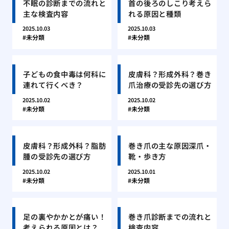
不眠の診断までの流れと
首の後ろのしこり考えら
主な検査内容
れる原因と種類
2025.10.03
2025.10.03
未分類
未分類
子どもの食中毒は何科に
皮膚科？形成外科？巻き
連れて行くべき？
爪治療の受診先の選び方
2025.10.02
2025.10.02
未分類
未分類
皮膚科？形成外科？脂肪
巻き爪の主な原因深爪・
腫の受診先の選び方
靴・歩き方
2025.10.02
2025.10.01
未分類
未分類
足の裏やかかとが痛い！
巻き爪診断までの流れと
考えられる原因とは？
検査内容