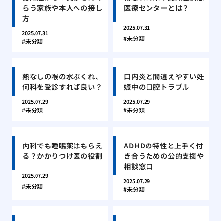
らう家族や本人への接し
医療センターとは？
方
2025.07.31
2025.07.31
未分類
未分類
熱なしの喉の水ぶくれ、
口内炎と間違えやすい妊
何科を受診すれば良い？
娠中の口腔トラブル
2025.07.29
2025.07.29
未分類
未分類
内科でも睡眠薬はもらえ
ADHDの特性と上手く付
る？かかりつけ医の役割
き合うための公的支援や
相談窓口
2025.07.29
2025.07.29
未分類
未分類