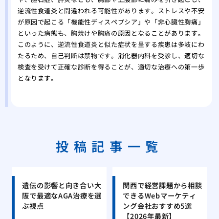
逆流性食道炎と間違われる可能性があります。ストレスや不安
が原因で起こる「機能性ディスペプシア」や「非心臓性胸痛」
といった病態も、胸焼けや胸痛の原因となることがあります。
このように、逆流性食道炎と似た症状を呈する疾患は多岐にわ
たるため、自己判断は禁物です。消化器内科を受診し、適切な
検査を受けて正確な診断を得ることが、適切な治療への第一歩
となります。
投稿記事一覧
遺伝の影響と向き合い大
関西で経営課題から相談
阪で最適なAGA治療を選
できるWebマーケティ
ぶ視点
ング会社おすすめ5選
【2026年最新】