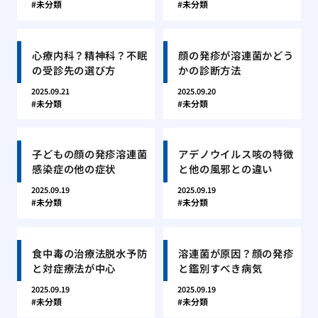
未分類
未分類
心療内科？精神科？不眠
顔の発疹が溶連菌かどう
の受診先の選び方
かの診断方法
2025.09.21
2025.09.20
未分類
未分類
子どもの顔の発疹溶連菌
アデノウイルス咳の特徴
感染症の他の症状
と他の風邪との違い
2025.09.19
2025.09.19
未分類
未分類
食中毒の治療法脱水予防
溶連菌が原因？顔の発疹
と対症療法が中心
と鑑別すべき病気
2025.09.19
2025.09.19
未分類
未分類