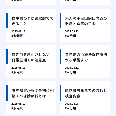
食中毒の予防策家庭でで
大人の手足口病口内炎の
きること
激痛と食事の工夫
2025.08.13
2025.08.13
未分類
未分類
巻き爪を悪化させない！
巻き爪の治療法保存療法
日常生活での注意点
から手術まで
2025.08.11
2025.08.11
未分類
未分類
味覚障害かも？最初に相
脂肪腫診断までの流れと
談すべき診療科とは
検査内容
2025.08.10
2025.08.08
未分類
未分類