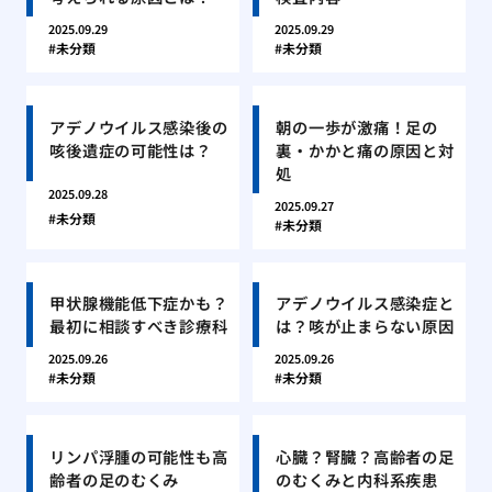
2025.09.29
2025.09.29
未分類
未分類
アデノウイルス感染後の
朝の一歩が激痛！足の
咳後遺症の可能性は？
裏・かかと痛の原因と対
処
2025.09.28
2025.09.27
未分類
未分類
甲状腺機能低下症かも？
アデノウイルス感染症と
最初に相談すべき診療科
は？咳が止まらない原因
2025.09.26
2025.09.26
未分類
未分類
リンパ浮腫の可能性も高
心臓？腎臓？高齢者の足
齢者の足のむくみ
のむくみと内科系疾患