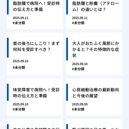
脂肪腫で病院へ！受診時
脂肪腫と粉瘤（アテロー
の伝え方と準備
ム）の違いとは？
2025.09.11
2025.09.11
未分類
未分類
首の後ろにしこり！まず
大人がおたふく風邪にか
何科を受診すべき？
かると？その特徴的な症
状
2025.09.10
2025.09.10
未分類
未分類
味覚障害で病院へ！受診
心房細動治療の最新動向
時の伝え方と準備
と今後の展望
2025.09.10
2025.09.09
未分類
未分類