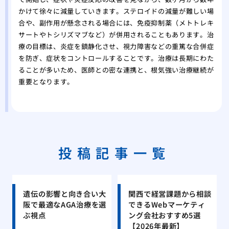
かけて徐々に減量していきます。ステロイドの減量が難しい場
合や、副作用が懸念される場合には、免疫抑制薬（メトトレキ
サートやトシリズマブなど）が併用されることもあります。治
療の目標は、炎症を鎮静化させ、視力障害などの重篤な合併症
を防ぎ、症状をコントロールすることです。治療は長期にわた
ることが多いため、医師との密な連携と、根気強い治療継続が
重要となります。
投稿記事一覧
遺伝の影響と向き合い大
関西で経営課題から相談
阪で最適なAGA治療を選
できるWebマーケティ
ぶ視点
ング会社おすすめ5選
【2026年最新】