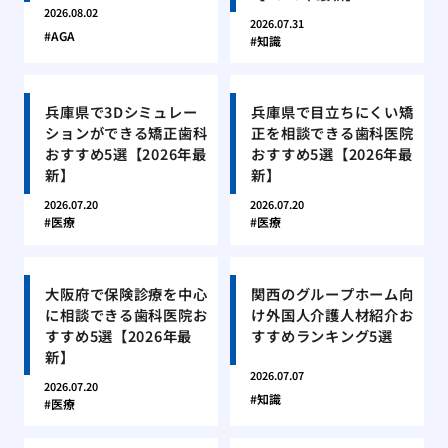
2026.08.02
2026.07.31
AGA
知識
兵庫県で3Dシミュレー
兵庫県で目立ちにくい矯
ションができる矯正歯科
正を相談できる歯科医院
おすすめ5選【2026年最
おすすめ5選【2026年最
新】
新】
2026.07.20
2026.07.20
医療
医療
大阪府で保険診療を中心
関西のグループホーム向
に相談できる歯科医院お
け外国人介護人材紹介お
すすめ5選【2026年最
すすめランキング5選
新】
2026.07.07
2026.07.20
知識
医療