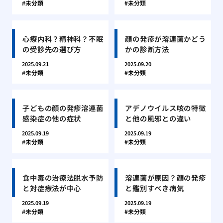
未分類
未分類
心療内科？精神科？不眠
顔の発疹が溶連菌かどう
の受診先の選び方
かの診断方法
2025.09.21
2025.09.20
未分類
未分類
子どもの顔の発疹溶連菌
アデノウイルス咳の特徴
感染症の他の症状
と他の風邪との違い
2025.09.19
2025.09.19
未分類
未分類
食中毒の治療法脱水予防
溶連菌が原因？顔の発疹
と対症療法が中心
と鑑別すべき病気
2025.09.19
2025.09.19
未分類
未分類