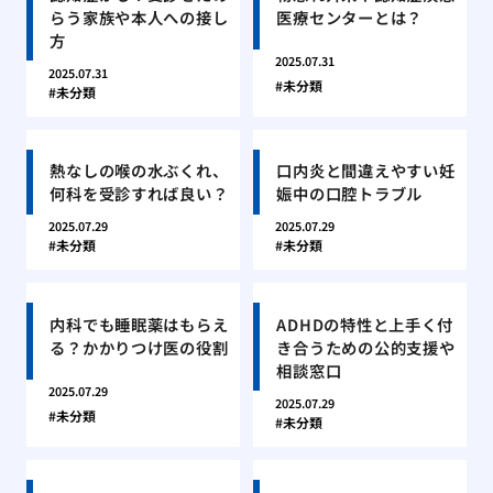
らう家族や本人への接し
医療センターとは？
方
2025.07.31
2025.07.31
未分類
未分類
熱なしの喉の水ぶくれ、
口内炎と間違えやすい妊
何科を受診すれば良い？
娠中の口腔トラブル
2025.07.29
2025.07.29
未分類
未分類
内科でも睡眠薬はもらえ
ADHDの特性と上手く付
る？かかりつけ医の役割
き合うための公的支援や
相談窓口
2025.07.29
2025.07.29
未分類
未分類