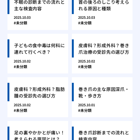
不眠の診断までの流れと
首の後ろのしこり考えら
主な検査内容
れる原因と種類
2025.10.03
2025.10.03
未分類
未分類
子どもの食中毒は何科に
皮膚科？形成外科？巻き
連れて行くべき？
爪治療の受診先の選び方
2025.10.02
2025.10.02
未分類
未分類
皮膚科？形成外科？脂肪
巻き爪の主な原因深爪・
腫の受診先の選び方
靴・歩き方
2025.10.02
2025.10.01
未分類
未分類
足の裏やかかとが痛い！
巻き爪診断までの流れと
考えられる原因とは？
検査内容