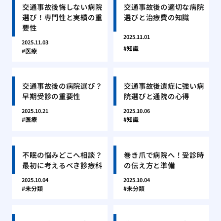
交通事故後悔しない病院
交通事故後の適切な病院
選び！専門性と実績の重
選びと治療費の知識
要性
2025.11.01
2025.11.03
知識
医療
交通事故後の病院選び？
交通事故後遺症に強い病
早期受診の重要性
院選びと通院の心得
2025.10.21
2025.10.06
医療
知識
不眠の悩みどこへ相談？
巻き爪で病院へ！受診時
最初に考えるべき診療科
の伝え方と準備
2025.10.04
2025.10.04
未分類
未分類