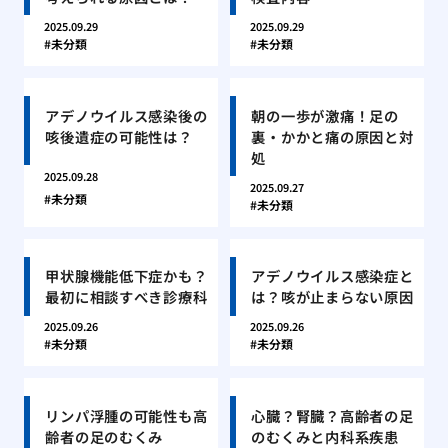
2025.09.29
2025.09.29
未分類
未分類
アデノウイルス感染後の
朝の一歩が激痛！足の
咳後遺症の可能性は？
裏・かかと痛の原因と対
処
2025.09.28
2025.09.27
未分類
未分類
甲状腺機能低下症かも？
アデノウイルス感染症と
最初に相談すべき診療科
は？咳が止まらない原因
2025.09.26
2025.09.26
未分類
未分類
リンパ浮腫の可能性も高
心臓？腎臓？高齢者の足
齢者の足のむくみ
のむくみと内科系疾患