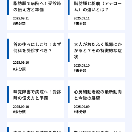
脂肪腫で病院へ！受診時
脂肪腫と粉瘤（アテロー
の伝え方と準備
ム）の違いとは？
2025.09.11
2025.09.11
未分類
未分類
首の後ろにしこり！まず
大人がおたふく風邪にか
何科を受診すべき？
かると？その特徴的な症
状
2025.09.10
2025.09.10
未分類
未分類
味覚障害で病院へ！受診
心房細動治療の最新動向
時の伝え方と準備
と今後の展望
2025.09.10
2025.09.09
未分類
未分類