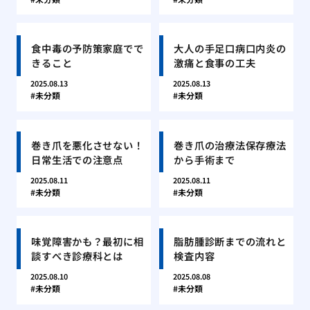
食中毒の予防策家庭でで
大人の手足口病口内炎の
きること
激痛と食事の工夫
2025.08.13
2025.08.13
未分類
未分類
巻き爪を悪化させない！
巻き爪の治療法保存療法
日常生活での注意点
から手術まで
2025.08.11
2025.08.11
未分類
未分類
味覚障害かも？最初に相
脂肪腫診断までの流れと
談すべき診療科とは
検査内容
2025.08.10
2025.08.08
未分類
未分類