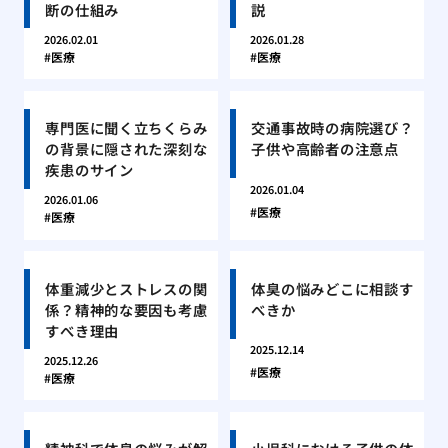
断の仕組み
説
2026.02.01
2026.01.28
医療
医療
専門医に聞く立ちくらみ
交通事故時の病院選び？
の背景に隠された深刻な
子供や高齢者の注意点
疾患のサイン
2026.01.04
2026.01.06
医療
医療
体重減少とストレスの関
体臭の悩みどこに相談す
係？精神的な要因も考慮
べきか
すべき理由
2025.12.14
2025.12.26
医療
医療