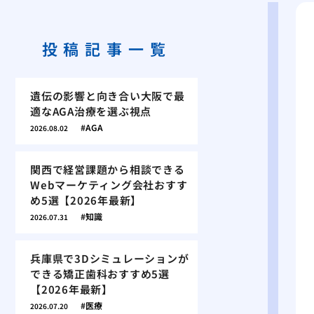
投稿記事一覧
遺伝の影響と向き合い大阪で最
適なAGA治療を選ぶ視点
AGA
2026.08.02
関西で経営課題から相談できる
Webマーケティング会社おすす
め5選【2026年最新】
知識
2026.07.31
兵庫県で3Dシミュレーションが
できる矯正歯科おすすめ5選
【2026年最新】
医療
2026.07.20