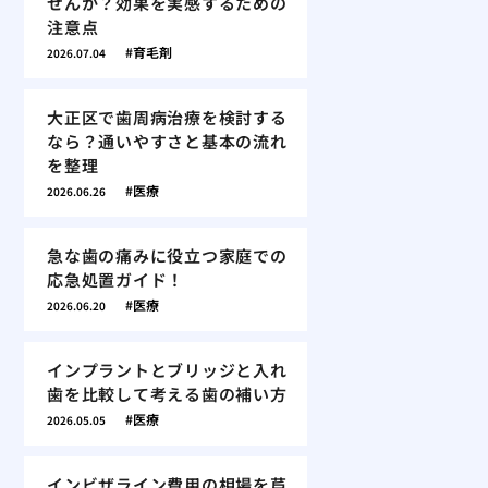
せんか？効果を実感するための
注意点
育毛剤
2026.07.04
大正区で歯周病治療を検討する
なら？通いやすさと基本の流れ
を整理
医療
2026.06.26
急な歯の痛みに役立つ家庭での
応急処置ガイド！
医療
2026.06.20
インプラントとブリッジと入れ
歯を比較して考える歯の補い方
医療
2026.05.05
インビザライン費用の相場を芦