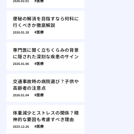
医療
2026.02.01
便秘の解消を目指すなら何科に
行くべきか徹底解説
医療
2026.01.28
専門医に聞く立ちくらみの背景
に隠された深刻な疾患のサイン
医療
2026.01.06
交通事故時の病院選び？子供や
高齢者の注意点
医療
2026.01.04
体重減少とストレスの関係？精
神的な要因も考慮すべき理由
医療
2025.12.26