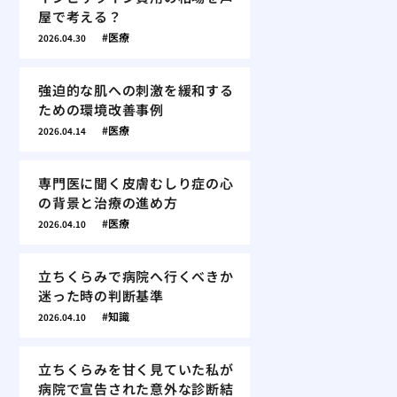
屋で考える？
医療
2026.04.30
強迫的な肌への刺激を緩和する
ための環境改善事例
医療
2026.04.14
専門医に聞く皮膚むしり症の心
の背景と治療の進め方
医療
2026.04.10
立ちくらみで病院へ行くべきか
迷った時の判断基準
知識
2026.04.10
立ちくらみを甘く見ていた私が
病院で宣告された意外な診断結