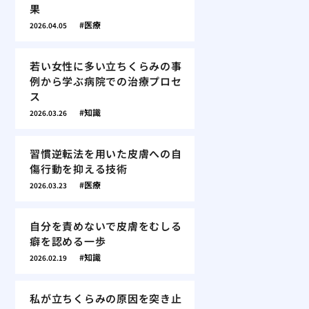
果
医療
2026.04.05
若い女性に多い立ちくらみの事
例から学ぶ病院での治療プロセ
ス
知識
2026.03.26
習慣逆転法を用いた皮膚への自
傷行動を抑える技術
医療
2026.03.23
自分を責めないで皮膚をむしる
癖を認める一歩
知識
2026.02.19
私が立ちくらみの原因を突き止