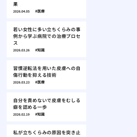
果
医療
2026.04.05
若い女性に多い立ちくらみの事
例から学ぶ病院での治療プロセ
ス
知識
2026.03.26
習慣逆転法を用いた皮膚への自
傷行動を抑える技術
医療
2026.03.23
自分を責めないで皮膚をむしる
癖を認める一歩
知識
2026.02.19
私が立ちくらみの原因を突き止