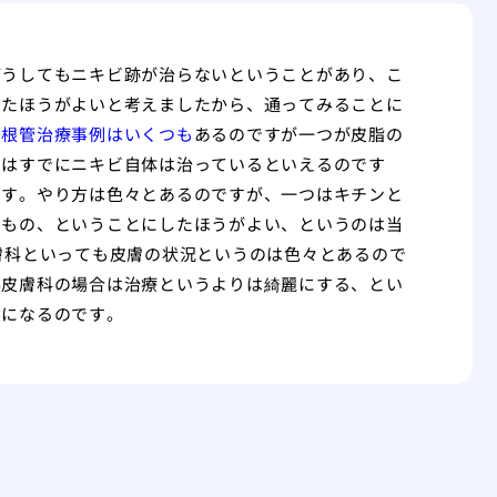
どうしてもニキビ跡が治らないということがあり、こ
ったほうがよいと考えましたから、通ってみることに
の根管治療事例はいくつも
あるのですが一つが皮脂の
のはすでにニキビ自体は治っているといえるのです
です。やり方は色々とあるのですが、一つはキチンと
たもの、ということにしたほうがよい、というのは当
膚科といっても皮膚の状況というのは色々とあるので
容皮膚科の場合は治療というよりは綺麗にする、とい
とになるのです。