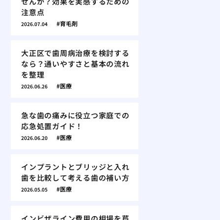
せんか？効果を実感するための
注意点
育毛剤
2026.07.04
大正区で歯周病治療を検討する
なら？通いやすさと基本の流れ
を整理
医療
2026.06.26
急な歯の痛みに役立つ家庭での
応急処置ガイド！
医療
2026.06.20
インプラントとブリッジと入れ
歯を比較して考える歯の補い方
医療
2026.05.05
インビザライン費用の相場を芦