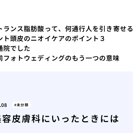
トランス脂肪酸って、何
通行人を引き寄せ
ント
頭皮のニオイケアのポイント３
通院でした
前フォトウェディングのもう一つの意味
.08
未分類
美容皮膚科にいったときには