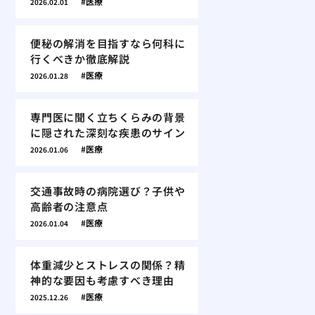
医療
2026.02.01
便秘の解消を目指すなら何科に
行くべきか徹底解説
医療
2026.01.28
専門医に聞く立ちくらみの背景
に隠された深刻な疾患のサイン
医療
2026.01.06
交通事故時の病院選び？子供や
高齢者の注意点
医療
2026.01.04
体重減少とストレスの関係？精
神的な要因も考慮すべき理由
医療
2025.12.26