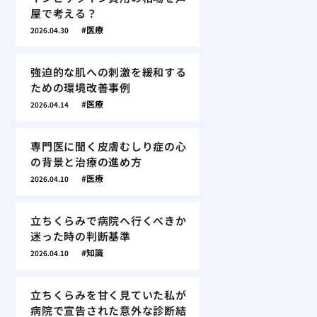
屋で考える？
医療
2026.04.30
強迫的な肌への刺激を緩和する
ための環境改善事例
医療
2026.04.14
専門医に聞く皮膚むしり症の心
の背景と治療の進め方
医療
2026.04.10
立ちくらみで病院へ行くべきか
迷った時の判断基準
知識
2026.04.10
立ちくらみを甘く見ていた私が
病院で宣告された意外な診断結