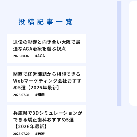
投稿記事一覧
遺伝の影響と向き合い大阪で最
適なAGA治療を選ぶ視点
AGA
2026.08.02
関西で経営課題から相談できる
Webマーケティング会社おすす
め5選【2026年最新】
知識
2026.07.31
兵庫県で3Dシミュレーションが
できる矯正歯科おすすめ5選
【2026年最新】
医療
2026.07.20