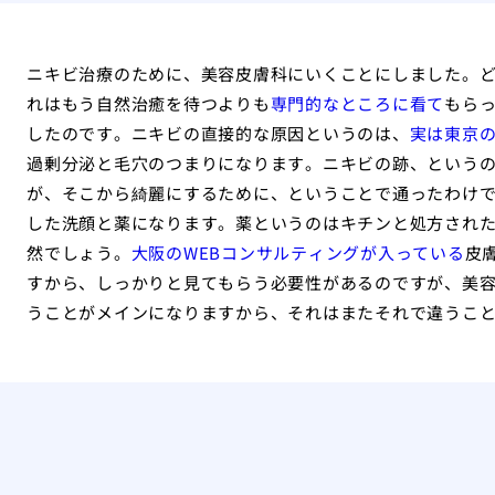
ニキビ治療のために、美容皮膚科にいくことにしました。
れはもう自然治癒を待つよりも
専門的なところに看て
もら
したのです。ニキビの直接的な原因というのは、
実は東京
過剰分泌と毛穴のつまりになります。ニキビの跡、という
が、そこから綺麗にするために、ということで通ったわけ
した洗顔と薬になります。薬というのはキチンと処方され
然でしょう。
大阪のWEBコンサルティングが入っている
皮
すから、しっかりと見てもらう必要性があるのですが、美
うことがメインになりますから、それはまたそれで違うこ