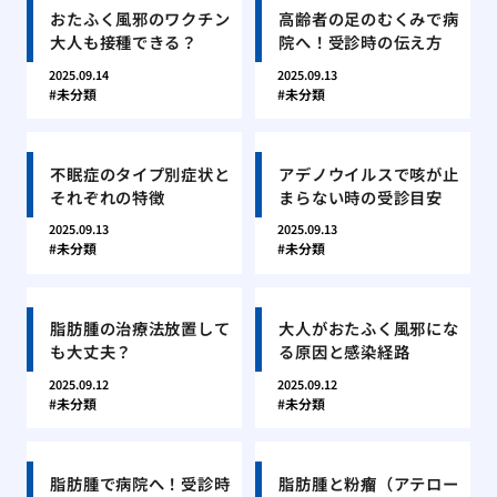
おたふく風邪のワクチン
高齢者の足のむくみで病
大人も接種できる？
院へ！受診時の伝え方
2025.09.14
2025.09.13
未分類
未分類
不眠症のタイプ別症状と
アデノウイルスで咳が止
それぞれの特徴
まらない時の受診目安
2025.09.13
2025.09.13
未分類
未分類
脂肪腫の治療法放置して
大人がおたふく風邪にな
も大丈夫？
る原因と感染経路
2025.09.12
2025.09.12
未分類
未分類
脂肪腫で病院へ！受診時
脂肪腫と粉瘤（アテロー