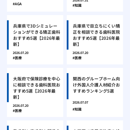
2026.07.31
AGA
知識
兵庫県で3Dシミュレー
兵庫県で目立ちにくい矯
ションができる矯正歯科
正を相談できる歯科医院
おすすめ5選【2026年最
おすすめ5選【2026年最
新】
新】
2026.07.20
2026.07.20
医療
医療
大阪府で保険診療を中心
関西のグループホーム向
に相談できる歯科医院お
け外国人介護人材紹介お
すすめ5選【2026年最
すすめランキング5選
新】
2026.07.07
2026.07.20
知識
医療