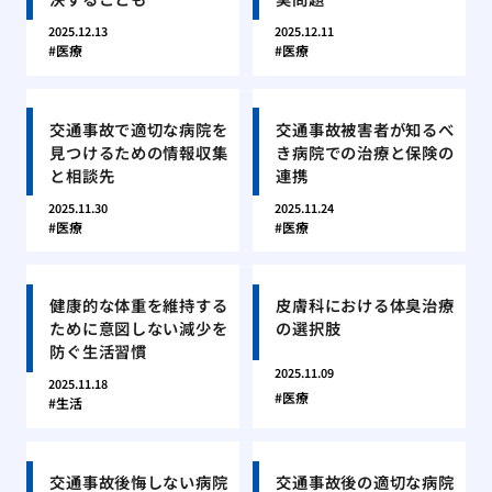
2025.12.13
2025.12.11
医療
医療
交通事故で適切な病院を
交通事故被害者が知るべ
見つけるための情報収集
き病院での治療と保険の
と相談先
連携
2025.11.30
2025.11.24
医療
医療
健康的な体重を維持する
皮膚科における体臭治療
ために意図しない減少を
の選択肢
防ぐ生活習慣
2025.11.09
2025.11.18
医療
生活
交通事故後悔しない病院
交通事故後の適切な病院