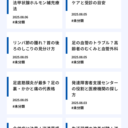
法甲状腺ホルモン補充療
ケアと受診の目安
法
2025.08.05
2025.08.06
未分類
未分類
リンパ節の腫れ？首の後
足の血管のトラブル？高
ろのしこりの見分け方
齢者のむくみと血管外科
2025.08.05
2025.08.05
未分類
未分類
足底筋膜炎が最多？足の
発達障害者支援センター
裏・かかと痛の代表格
の役割と医療機関の探し
方
2025.08.05
2025.08.03
未分類
未分類