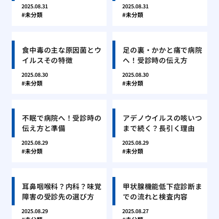
2025.08.31
2025.08.31
未分類
未分類
食中毒の主な原因菌とウ
足の裏・かかと痛で病院
イルスその特徴
へ！受診時の伝え方
2025.08.30
2025.08.30
未分類
未分類
不眠で病院へ！受診時の
アデノウイルスの咳いつ
伝え方と準備
まで続く？長引く理由
2025.08.29
2025.08.29
未分類
未分類
耳鼻咽喉科？内科？味覚
甲状腺機能低下症診断ま
障害の受診先の選び方
での流れと検査内容
2025.08.29
2025.08.27