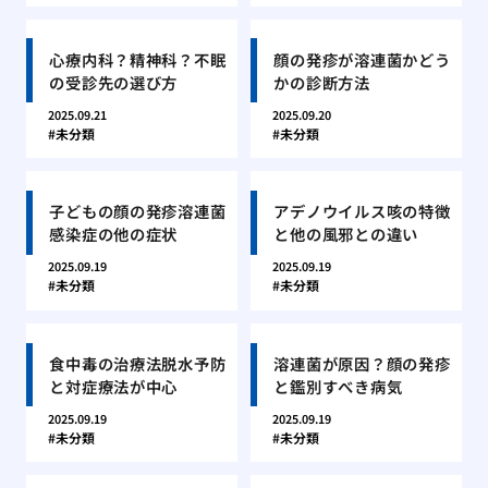
心療内科？精神科？不眠
顔の発疹が溶連菌かどう
の受診先の選び方
かの診断方法
2025.09.21
2025.09.20
未分類
未分類
子どもの顔の発疹溶連菌
アデノウイルス咳の特徴
感染症の他の症状
と他の風邪との違い
2025.09.19
2025.09.19
未分類
未分類
食中毒の治療法脱水予防
溶連菌が原因？顔の発疹
と対症療法が中心
と鑑別すべき病気
2025.09.19
2025.09.19
未分類
未分類