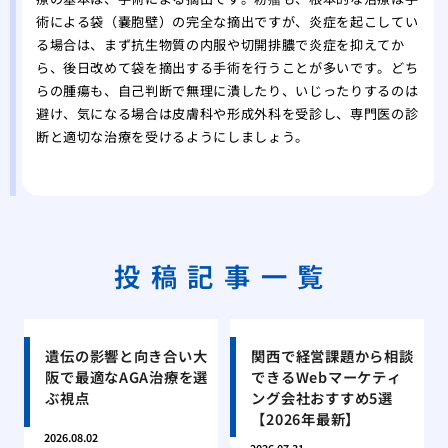
術による袋（嚢胞壁）の完全な摘出ですが、炎症を起こしてい
る場合は、まず抗生物質の内服や切開排膿で炎症を抑えてか
ら、後日改めて袋を摘出する手術を行うことが多いです。どち
らの腫瘍も、自己判断で無理に潰したり、いじったりするのは
避け、気になる場合は皮膚科や形成外科を受診し、専門医の診
断と適切な治療を受けるようにしましょう。
投稿記事一覧
遺伝の影響と向き合い大
関西で経営課題から相談
阪で最適なAGA治療を選
できるWebマーケティ
ぶ視点
ング会社おすすめ5選
【2026年最新】
2026.08.02