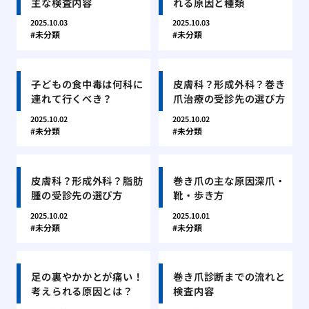
主な検査内容
れる原因と種類
2025.10.03
2025.10.03
未分類
未分類
子どもの食中毒は何科に
皮膚科？形成外科？巻き
連れて行くべき？
爪治療の受診先の選び方
2025.10.02
2025.10.02
未分類
未分類
皮膚科？形成外科？脂肪
巻き爪の主な原因深爪・
腫の受診先の選び方
靴・歩き方
2025.10.02
2025.10.01
未分類
未分類
足の裏やかかとが痛い！
巻き爪診断までの流れと
考えられる原因とは？
検査内容