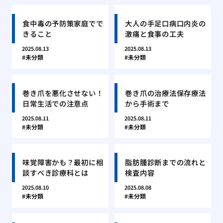
食中毒の予防策家庭でで
大人の手足口病口内炎の
きること
激痛と食事の工夫
2025.08.13
2025.08.13
未分類
未分類
巻き爪を悪化させない！
巻き爪の治療法保存療法
日常生活での注意点
から手術まで
2025.08.11
2025.08.11
未分類
未分類
味覚障害かも？最初に相
脂肪腫診断までの流れと
談すべき診療科とは
検査内容
2025.08.10
2025.08.08
未分類
未分類