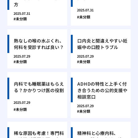
方
2025.07.31
2025.07.31
未分類
未分類
熱なしの喉の水ぶくれ、
口内炎と間違えやすい妊
何科を受診すれば良い？
娠中の口腔トラブル
2025.07.29
2025.07.29
未分類
未分類
内科でも睡眠薬はもらえ
ADHDの特性と上手く付
る？かかりつけ医の役割
き合うための公的支援や
相談窓口
2025.07.29
2025.07.29
未分類
未分類
稀な原因も考慮！専門科
精神科と心療内科、