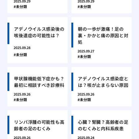
2025.09.29
2025.09.29
未分類
未分類
アデノウイルス感染後の
朝の一歩が激痛！足の
咳後遺症の可能性は？
裏・かかと痛の原因と対
処
2025.09.28
2025.09.27
未分類
未分類
甲状腺機能低下症かも？
アデノウイルス感染症と
最初に相談すべき診療科
は？咳が止まらない原因
2025.09.26
2025.09.26
未分類
未分類
リンパ浮腫の可能性も高
心臓？腎臓？高齢者の足
齢者の足のむくみ
のむくみと内科系疾患
2025.09.26
2025.09.24